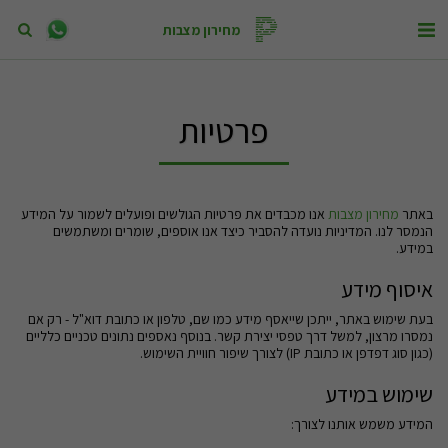
מחירון מצבות
פרטיות
באתר
מחירון מצבות
אנו מכבדים את פרטיות הגולשים ופועלים לשמור על המידע
הנמסר לנו. המדיניות נועדה להסביר כיצד אנו אוספים, שומרים ומשתמשים
במידע.
איסוף מידע
בעת שימוש באתר, ייתכן שייאסף מידע כמו שם, טלפון או כתובת דוא"ל - רק אם
נמסרו מרצון, למשל דרך טפסי יצירת קשר. בנוסף נאספים נתונים טכניים כלליים
(כגון סוג דפדפן או כתובת IP) לצורך שיפור חוויית השימוש.
שימוש במידע
המידע משמש אותנו לצורך: